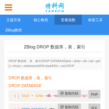
主题开发
核心教程
变量函数
标签工具
ZBlog教程
ZBlog DROP 数据库，表，索引
DROP 数据库，表，索引DROP DATABASE$sql = $zbp->db->sql->get
()->drop()->database(&#39;zbp&#39;)->sql;DROP
DROP 数据库，表，索引
DROP DATABASE
复制代码
PHP
$sql
=
$zbp
->
db
->
sql
->
get
(
)
->
drop
(
)
->
databas
复制代码
SQL