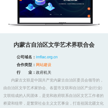
内蒙古自治区文学艺术界联合会
公司域名：
imflac.org.cn
合作类型：
网站建设
行 业：
政府机关
内蒙古文联是中国共产党内蒙古自治区委员会领导的，
由自治区文学艺术家协会、各盟市文联和自治区产业(行业)
文联组成的人民团体，是党和政府联系自治区文艺工作者的
桥梁和纽带，是繁荣社会主义文艺事业，打造祖国北疆文化