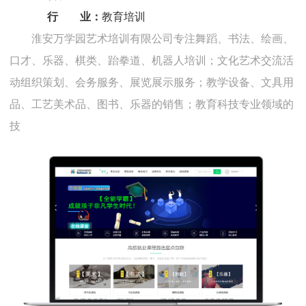
行 业：
教育培训
淮安万学园艺术培训有限公司专注舞蹈、书法、绘画、
口才、乐器、棋类、跆拳道、机器人培训；文化艺术交流活
动组织策划、会务服务、展览展示服务；教学设备、文具用
品、工艺美术品、图书、乐器的销售；教育科技专业领域的
技