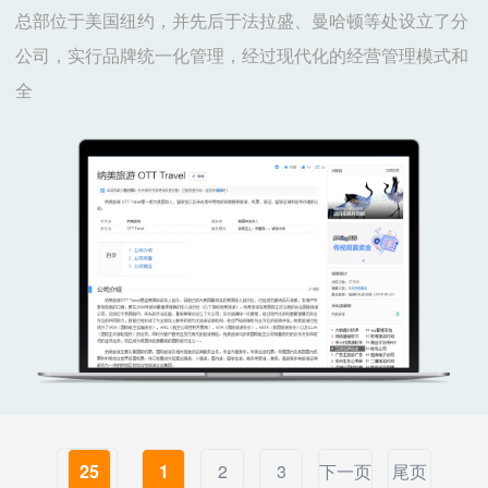
总部位于美国纽约，并先后于法拉盛、曼哈顿等处设立了分
公司，实行品牌统一化管理，经过现代化的经营管理模式和
全
25
1
2
3
下一页
尾页