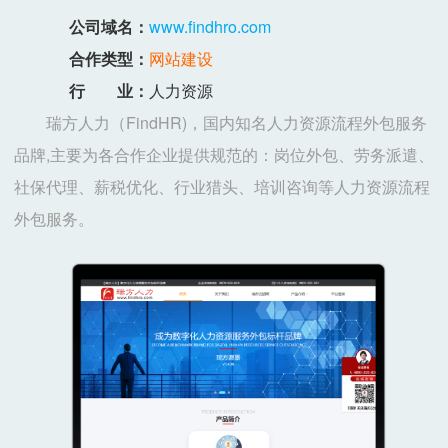
公司域名：
www.findhro.com
合作类型：
网站建设
行 业：
人力资源
瑞方人力（FindHR)，国内知名人力资源流程外包服务
品牌,主要为各合作企业提供规范的：岗位外包、劳务派遣、
社保代理、薪税优化、行业猎头、培训咨询等人力资源流程
外包服务。