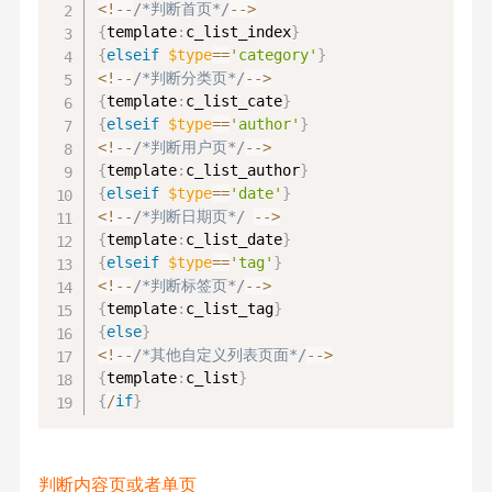
<
!
--
/*判断首页*/
--
>
{
template
:
c_list_index
}
{
elseif
$type
==
'category'
}
<
!
--
/*判断分类页*/
--
>
{
template
:
c_list_cate
}
{
elseif
$type
==
'author'
}
<
!
--
/*判断用户页*/
--
>
{
template
:
c_list_author
}
{
elseif
$type
==
'date'
}
<
!
--
/*判断日期页*/
--
>
{
template
:
c_list_date
}
{
elseif
$type
==
'tag'
}
<
!
--
/*判断标签页*/
--
>
{
template
:
c_list_tag
}
{
else
}
<
!
--
/*其他自定义列表页面*/
--
>
{
template
:
c_list
}
{
/
if
}
判断内容页或者单页