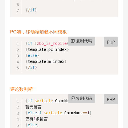
{
/
if
}
PC端，移动端加载不同模板
复制代码
PHP
{
if
!
zbp_is_mobile
(
)
}
{
template
:
pc
-
index
}
{
else
}
{
template
:
m
-
index
}
{
/
if
}
评论数判断
复制代码
PHP
{
if
$article
.
CommNums
==
0
}
{
elseif
$article
.
CommNums
==
1
}
仅有
1
{
else
}