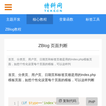
主题开发
核心教程
变量函数
标签工具
ZBlog教程
ZBlog 页面判断
首页、分类页、用户页、日期页和标签页都是用的index.php模板页
面，如想个性化设置每个页面的模板，可以这样判
首页、分类页、用户页、日期页和标签页都是用的index.php
模板页面，如想个性化设置每个页面的模板，可以这样判断
复制代码
PHP
{
if
$type
==
'index'
&&
$page
==
'1'
}