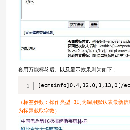
套用万能标签后、以及显示效果则为如下：
[ecmsinfo]0,4,32,0,3,13,0[/e
（标签参数：操作类型=3则为调用默认表最新信息
为标题截取字数）