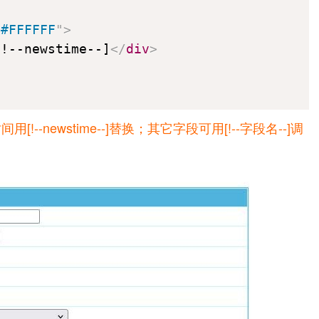
"
#FFFFFF
"
>
[!--newstime--]
</
div
>
-]、时间用[!--newstime--]替换；其它字段可用[!--字段名--]调