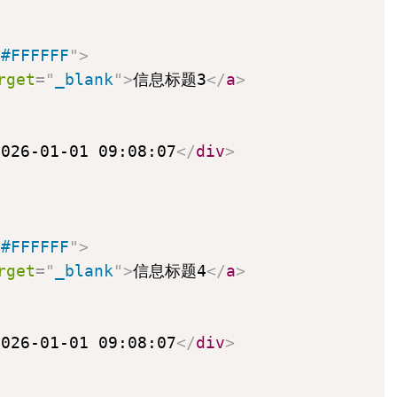
"
#FFFFFF
"
>
rget
=
"
_blank
"
>
信息标题3
</
a
>
2026-01-01 09:08:07
</
div
>
"
#FFFFFF
"
>
rget
=
"
_blank
"
>
信息标题4
</
a
>
2026-01-01 09:08:07
</
div
>