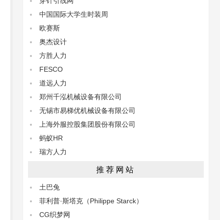
穿针引线网
中国国际大学生时装周
欧赛斯
奥杰设计
方胜人力
FESCO
道远人力
郑州千泓机械设备有限公司
无锡市易梯优机械设备有限公司
上海外服控股集团股份有限公司
蚂蚁HR
瑞方人力
推荐网站
土巴兔
菲利普·斯塔克（Philippe Starck）
CG织梦网