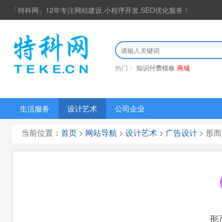
「特科网」12年专注网站建设,小程序开发,SEO优化服务！
热门：
知识付费模板
商城
生活服务
设计艺术
公司企业
当前位置：
首页
>
网站导航
>
设计艺术
>
广告设计
> 形
形