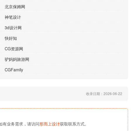
北京保姆网
神笔设计
3d设计网
快好知
CG资源网
驴妈妈旅游网
CGFamily
收录日期：2026-06-22
如有业务需求，请访问
形而上设计
获取联系方式。