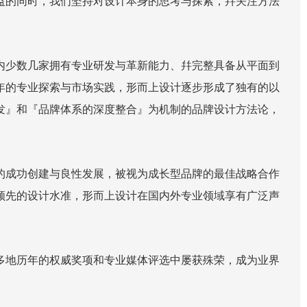
益的同时，我们坚持对设计本身的思考与探索，幷关注方法
内少数几家拥有专业研发与革新能力、幷完整具备从平面到
年的专业探索与市场实践，形而上设计逐步形成了独有的以
发』和『品牌体系的深度整合』为机制的品牌设计方法论，
的成功创建与良性发展，被视为成长型品牌的最佳战略合作
领先的设计水准，形而上设计在国内外专业领域享有广泛声
多地历年的权威奖项和专业媒体评选中屡获殊荣，成为业界