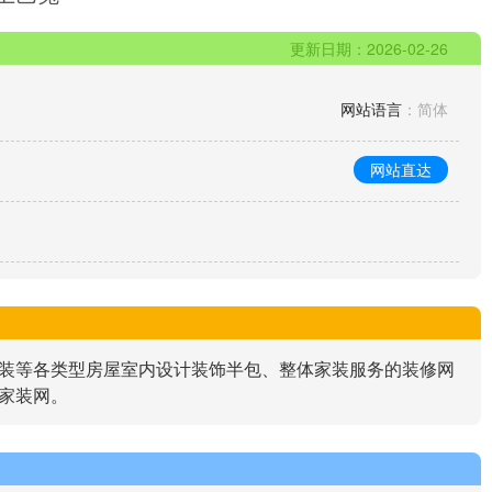
更新日期：2026-02-26
网站语言
：简体
网站直达
装等各类型房屋室内设计装饰半包、整体家装服务的装修网
家装网。