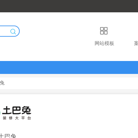
网站模板
巴兔
土巴兔