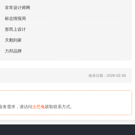
非常设计师网
标志情报局
形而上设计
天鹅到家
力邦品牌
收录日期：2026-02-26
业务需求，请访问
土巴兔
获取联系方式。