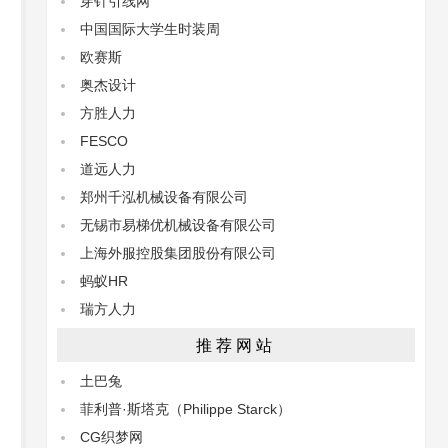
穿针引线网
中国国际大学生时装周
欧赛斯
奥杰设计
方胜人力
FESCO
道远人力
郑州千泓机械设备有限公司
无锡市易梯优机械设备有限公司
上海外服控股集团股份有限公司
蚂蚁HR
瑞方人力
推荐网站
土巴兔
菲利普·斯塔克（Philippe Starck）
CG织梦网