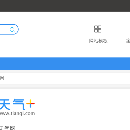
网站模板
气网
天气网