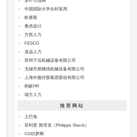
穿针引线网
中国国际大学生时装周
欧赛斯
奥杰设计
方胜人力
FESCO
道远人力
郑州千泓机械设备有限公司
无锡市易梯优机械设备有限公司
上海外服控股集团股份有限公司
蚂蚁HR
瑞方人力
推荐网站
土巴兔
菲利普·斯塔克（Philippe Starck）
CG织梦网