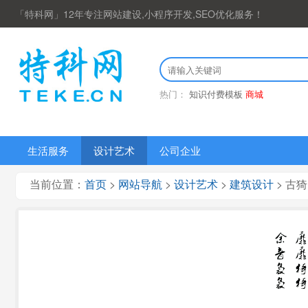
「特科网」12年专注网站建设,小程序开发,SEO优化服务！
热门：
知识付费模板
商城
生活服务
设计艺术
公司企业
当前位置：
首页
>
网站导航
>
设计艺术
>
建筑设计
> 古