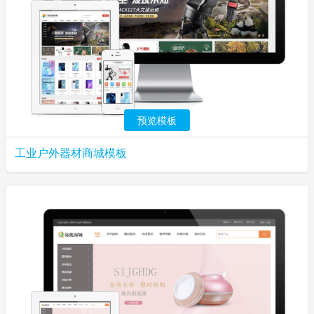
预览模板
工业户外器材商城模板