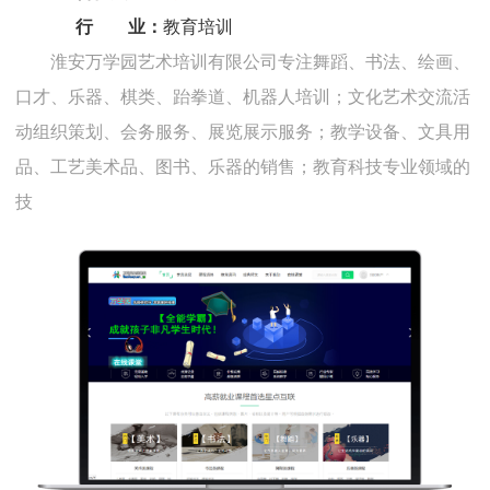
行 业：
教育培训
淮安万学园艺术培训有限公司专注舞蹈、书法、绘画、
口才、乐器、棋类、跆拳道、机器人培训；文化艺术交流活
动组织策划、会务服务、展览展示服务；教学设备、文具用
品、工艺美术品、图书、乐器的销售；教育科技专业领域的
技