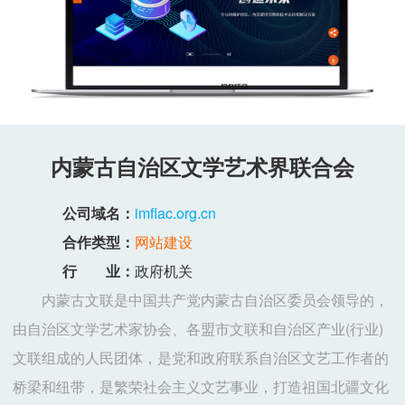
内蒙古自治区文学艺术界联合会
公司域名：
imflac.org.cn
合作类型：
网站建设
行 业：
政府机关
内蒙古文联是中国共产党内蒙古自治区委员会领导的，
由自治区文学艺术家协会、各盟市文联和自治区产业(行业)
文联组成的人民团体，是党和政府联系自治区文艺工作者的
桥梁和纽带，是繁荣社会主义文艺事业，打造祖国北疆文化