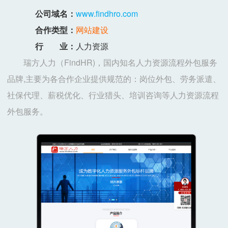
公司域名：
www.findhro.com
合作类型：
网站建设
行 业：
人力资源
瑞方人力（FindHR)，国内知名人力资源流程外包服务
品牌,主要为各合作企业提供规范的：岗位外包、劳务派遣、
社保代理、薪税优化、行业猎头、培训咨询等人力资源流程
外包服务。