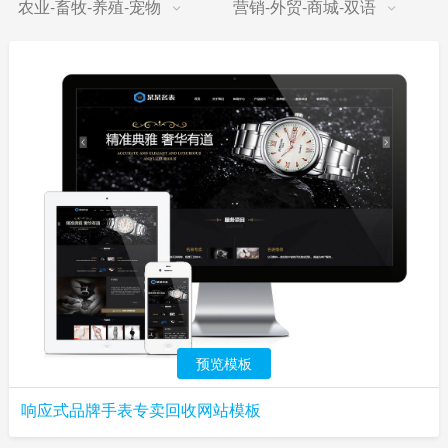
农业-畜牧-养殖-宠物
营销-外贸-商城-双语
预览模板
响应式品牌手表专卖回收网站模板