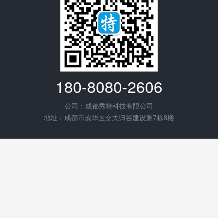
180-8080-2606
公司：成都秀特科技有限公司
地址：成都市成华区交大归谷建设派7栋8楼