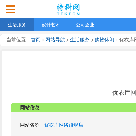
生活服务
设计艺术
公司企业
当前位置：
首页
>
网站导航
>
生活服务
>
购物休闲
> 优衣
优衣库
网站信息
网站名称
：
优衣库网络旗舰店