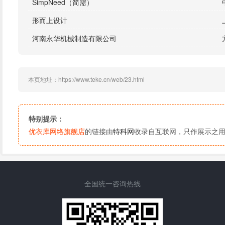
SimpNeed（简需）
形而上设计
河南永华机械制造有限公司
本页地址：https://www.teke.cn/web/23.html
特别提示：
优衣库网络旗舰店
的链接由
特科网
收录自互联网，只作展示之
全国统一咨询热线