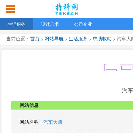
生活服务
设计艺术
公司企业
当前位置：
首页
>
网站导航
>
生活服务
>
求助救助
> 汽车大
汽
网站信息
网站名称
：
汽车大师