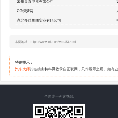
常州苏泰电器有限公司
CG织梦网
湖北多佳集团实业有限公司
本页地址：https://www.teke.cn/web/83.html
特别提示：
汽车大师
的链接由
特科网
收录自互联网，只作展示之用。如有
全国统一咨询热线