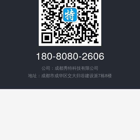
180-8080-2606
公司：成都秀特科技有限公司
地址：成都市成华区交大归谷建设派7栋8楼