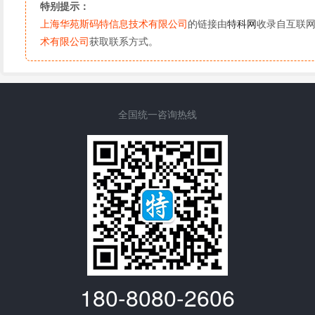
特别提示：
上海华苑斯码特信息技术有限公司
的链接由
特科网
收录自互联
术有限公司
获取联系方式。
全国统一咨询热线
180-8080-2606