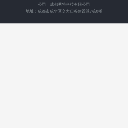
公司：成都秀特科技有限公司
地址：成都市成华区交大归谷建设派7栋8楼