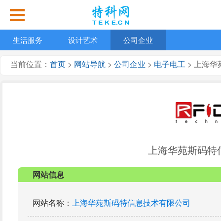
生活服务
设计艺术
公司企业
当前位置：
首页
>
网站导航
>
公司企业
>
电子电工
> 上海
上海华苑斯码特
网站信息
网站名称
：
上海华苑斯码特信息技术有限公司