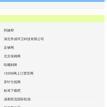
阿姨帮
湖北帝成环卫科技有限公司
足够网
北京保姆网
咕嘟妈咪
12306网上订票官网
穿针引线网
标准下载吧
成都双流国际机场