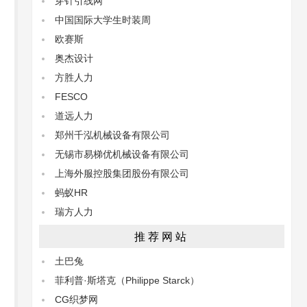
穿针引线网
中国国际大学生时装周
欧赛斯
奥杰设计
方胜人力
FESCO
道远人力
郑州千泓机械设备有限公司
无锡市易梯优机械设备有限公司
上海外服控股集团股份有限公司
蚂蚁HR
瑞方人力
推荐网站
土巴兔
菲利普·斯塔克（Philippe Starck）
CG织梦网