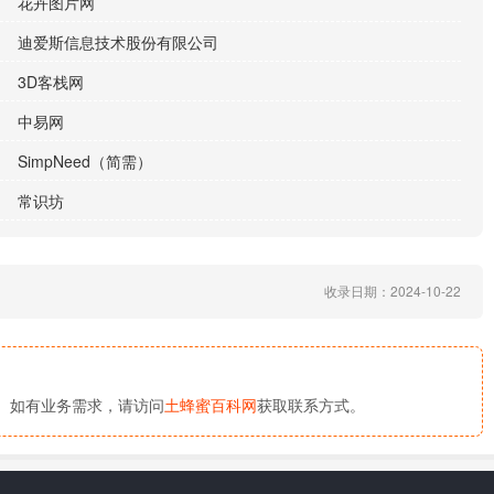
花卉图片网
迪爱斯信息技术股份有限公司
3D客栈网
中易网
SimpNeed（简需）
常识坊
收录日期：2024-10-22
。如有业务需求，请访问
土蜂蜜百科网
获取联系方式。