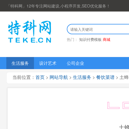
「特科网」12年专注网站建设,小程序开发,SEO优化服务！
热门：
知识付费模板
商城
生活服务
设计艺术
公司企业
当前位置：
首页
>
网站导航
>
生活服务
>
餐饮菜谱
> 土
土