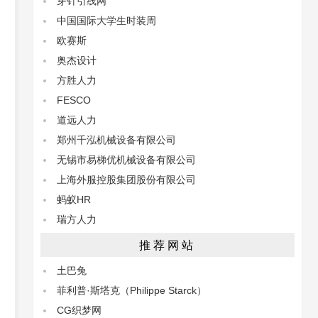
穿针引线网
中国国际大学生时装周
欧赛斯
奥杰设计
方胜人力
FESCO
道远人力
郑州千泓机械设备有限公司
无锡市易梯优机械设备有限公司
上海外服控股集团股份有限公司
蚂蚁HR
瑞方人力
推荐网站
土巴兔
菲利普·斯塔克（Philippe Starck）
CG织梦网