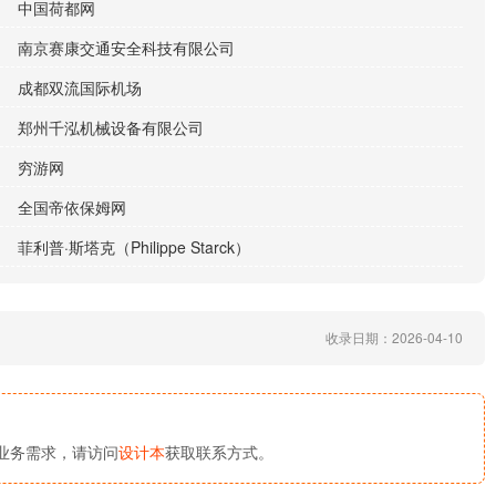
中国荷都网
南京赛康交通安全科技有限公司
成都双流国际机场
郑州千泓机械设备有限公司
穷游网
全国帝依保姆网
菲利普·斯塔克（Philippe Starck）
收录日期：2026-04-10
业务需求，请访问
设计本
获取联系方式。