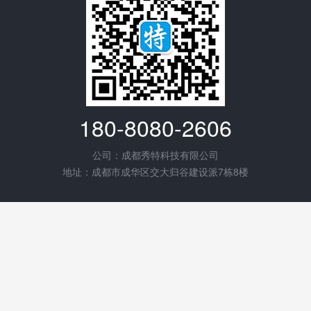
180-8080-2606
公司：成都秀特科技有限公司
地址：成都市成华区交大归谷建设派7栋8楼