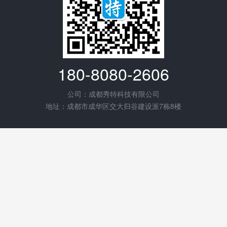
180-8080-2606
公司：成都秀特科技有限公司
地址：成都市成华区交大归谷建设派7栋8楼