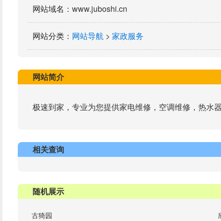
网站域名
：www.juboshi.cn
网站分类
：
网站导航
>
家政服务
网站简介
极速到家，专业为您提供家电维修，空调维修，热水
相关查询
随机展示
古猗园