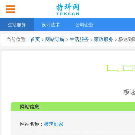
生活服务
设计艺术
公司企业
当前位置：
首页
>
网站导航
>
生活服务
>
家政服务
> 极速到
极
网站信息
网站名称
：
极速到家