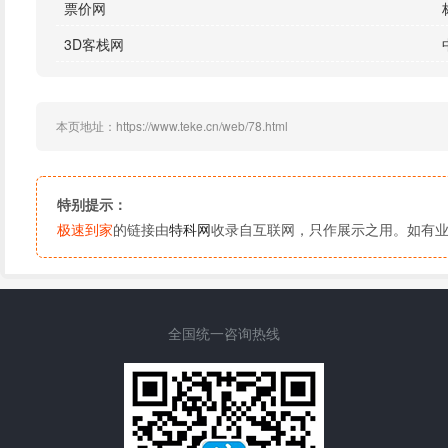
票价网
3D客栈网
本页地址：https://www.teke.cn/web/78.html
特别提示：
极速到家
的链接由
特科网
收录自互联网，只作展示之用。如有
全国统一咨询热线