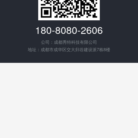
180-8080-2606
公司：成都秀特科技有限公司
地址：成都市成华区交大归谷建设派7栋8楼