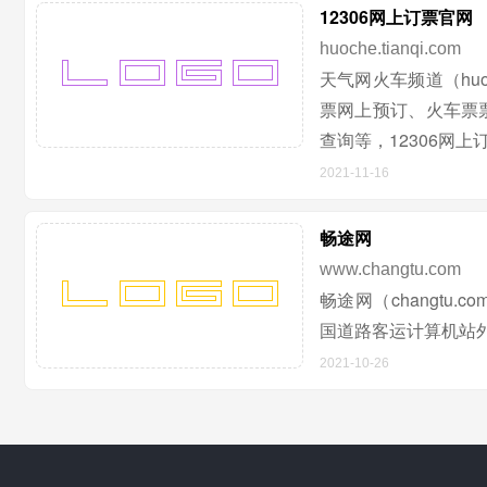
12306网上订票官网
huoche.tianqi.com
天气网火车频道（huo
票网上预订、火车票
查询等，12306网
2021-11-16
畅途网
www.changtu.com
畅途网（changt
国道路客运计算机站
2021-10-26