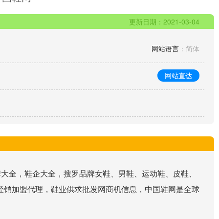
更新日期：2021-03-04
网站语言
：简体
网站直达
品牌大全，鞋企大全，搜罗品牌女鞋、男鞋、运动鞋、皮鞋、
经销加盟代理，鞋业供求批发网商机信息，中国鞋网是全球