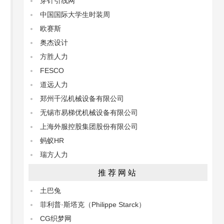
穿针引线网
中国国际大学生时装周
欧赛斯
奥杰设计
方胜人力
FESCO
道远人力
郑州千泓机械设备有限公司
无锡市易梯优机械设备有限公司
上海外服控股集团股份有限公司
蚂蚁HR
瑞方人力
推荐网站
土巴兔
菲利普·斯塔克（Philippe Starck）
CG织梦网