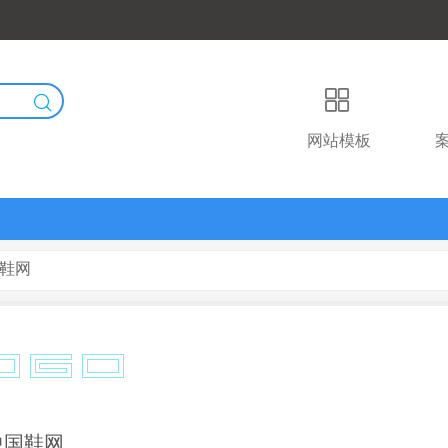
网站模板
国鞋网
中国鞋网