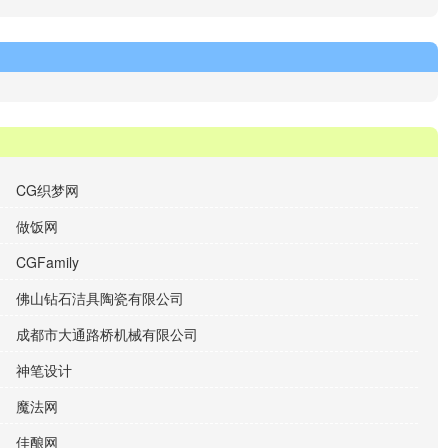
CG织梦网
做饭网
CGFamily
佛山钻石洁具陶瓷有限公司
成都市大通路桥机械有限公司
神笔设计
魔法网
佳酿网